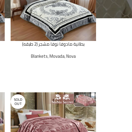
بطانية مادوفا نوفا مشجر (2 طبقه)
Blankets
,
Movada
,
Nova
SOLD
OUT