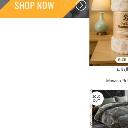
ل بابلز
Movada
,
Bu
SOLD
OUT